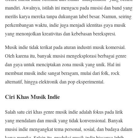
mandiri. Awalnya, istilah ini mengacu pada musisi dan band yang
merilis karya mereka tanpa dukungan label besar. Namun, seiring
perkembangan waktu, indie juga menjadi identitas gaya musik
yang menonjolkan kreativitas dan kebebasan berekspresi.
Musik indie tidak terikat pada aturan industri musik komersial.
Oleh karena itu, banyak musisi mengeksplorasi berbagai genre
dan gaya untuk menciptakan zona musik yang unik. Hal ini
membuat musik indie sangat beragam, mulai dari folk, rock
alternatif, hingga elektronik dan pop eksperimental.
Ciri Khas Musik Indie
Salah satu ciri khas genre musik indie adalah fokus pada lirik
yang mendalam dan musik yang tidak konvensional. Banyak
musisi indie mengangkat tema personal, sosial, dan budaya dalam
karya mereka. Selain itu, produksi musik indie biasanya lebih