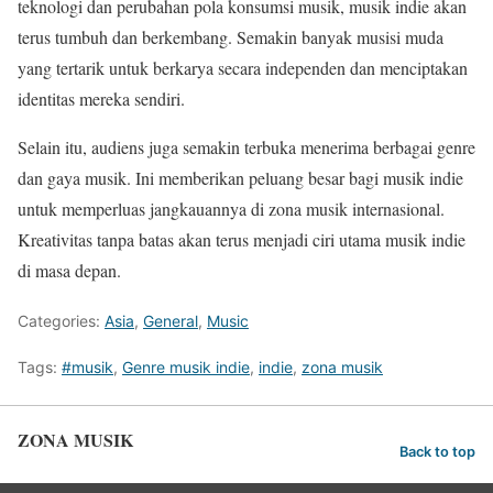
teknologi dan perubahan pola konsumsi musik, musik indie akan
terus tumbuh dan berkembang. Semakin banyak musisi muda
yang tertarik untuk berkarya secara independen dan menciptakan
identitas mereka sendiri.
Selain itu, audiens juga semakin terbuka menerima berbagai genre
dan gaya musik. Ini memberikan peluang besar bagi musik indie
untuk memperluas jangkauannya di zona musik internasional.
Kreativitas tanpa batas akan terus menjadi ciri utama musik indie
di masa depan.
Categories:
Asia
,
General
,
Music
Tags:
#musik
,
Genre musik indie
,
indie
,
zona musik
ZONA MUSIK
Back to top