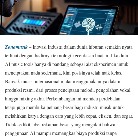
Zonamusik
– Inovasi Industri dalam dunia hiburan semakin nyata
terlihat dengan hadirnya teknologi kecerdasan buatan. Jika dulu
AI music tools hanya di pandang sebagai alat eksperimen untuk
menciptakan nada sederhana, kini posisinya telah naik kelas.
Banyak musisi internasional mulai menggunakannya dalam
produksi resmi, dari proses penciptaan melodi, pengolahan vokal,
hingga mixing akhir. Perkembangan ini memicu perdebatan,
tetapi juga membuka peluang besar bagi industri musik untuk
melahirkan karya dengan cara yang lebih cepat, efisien, dan segar.
Tidak sedikit label rekaman besar yang mengakui bahwa
penggunaan AI mampu memangkas biaya produksi tanpa