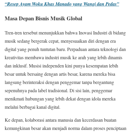
“Resep Ayam Woku Khas Manado yang Wangi dan Pedas”
Masa Depan Bisnis Musik Global
Tren-tren tersebut menunjukkan bahwa Inovasi Industri di bidang
musik sedang bergerak cepat, menyesuaikan diri dengan era
digital yang penuh tuntutan baru. Perpaduan antara teknologi dan
kreativitas membawa industri musik ke arah yang lebih dinamis
dan inklusif. Musisi independen kini punya kesempatan lebih
besar untuk bersaing dengan artis besar, karena mereka bisa
langsung berinteraksi dengan penggemar tanpa bergantung
sepenuhnya pada label tradisional. Di sisi lain, penggemar
menikmati hubungan yang lebih dekat dengan idola mereka
melalui berbagai kanal digital.
Ke depan, kolaborasi antara manusia dan kecerdasan buatan
kemungkinan besar akan menjadi norma dalam proses penciptaan