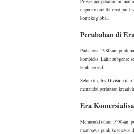
Proses penyebaran ini menun
negara memiliki versi punk 
konteks global.
Perubahan di Era
Pada awal 1980-an, punk m
kompleks. Lahir subgenre s
lebih agresif.
Selain itu, Joy Division da
menandai perluasan kreativit
Era Komersialis
Memasuki tahun 1990-an, pu
membawa punk ke televisi d