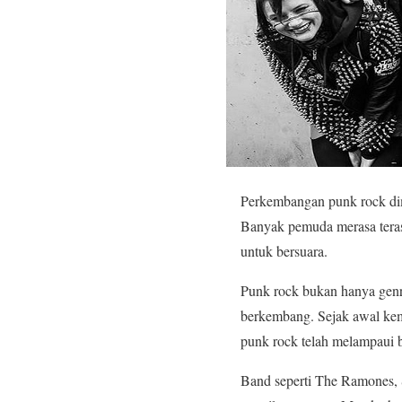
Perkembangan punk rock dimu
Banyak pemuda merasa terasi
untuk bersuara.
Punk rock bukan hanya genre
berkembang. Sejak awal kem
punk rock telah melampaui 
Band seperti The Ramones, S