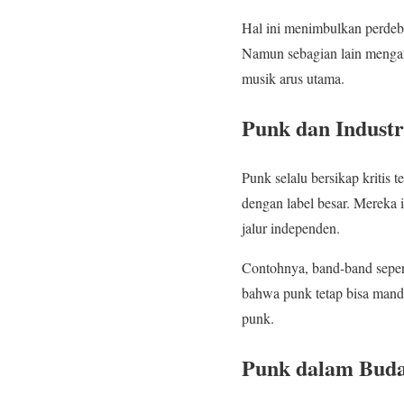
Hal ini menimbulkan perdeb
Namun sebagian lain mengan
musik arus utama.
Punk dan Industr
Punk selalu bersikap kriti
dengan label besar. Mereka 
jalur independen.
Contohnya, band-band seper
bahwa punk tetap bisa mandir
punk.
Punk dalam Buda