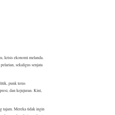
u, krisis ekonomi melanda.
elarian, sekaligus senjata
itik, punk terus
si, dan kejujuran. Kini,
g tajam. Mereka tidak ingin