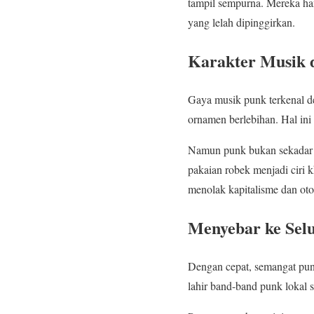
tampil sempurna. Mereka han
yang lelah dipinggirkan.
Karakter Musik 
Gaya musik punk terkenal de
ornamen berlebihan. Hal ini 
Namun punk bukan sekadar 
pakaian robek menjadi ciri
menolak kapitalisme dan oto
Menyebar ke Sel
Dengan cepat, semangat punk
lahir band-band punk lokal