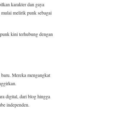
ilkan karakter dan gaya
mulai melirik punk sebagai
 punk kini terhubung dengan
a baru. Mereka mengangkat
nggirkan.
a digital, dari blog hingga
Tube independen.