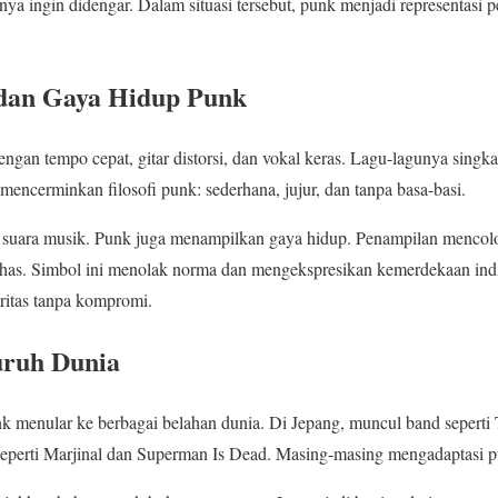
ya ingin didengar. Dalam situasi tersebut, punk menjadi representasi 
dan Gaya Hidup Punk
ngan tempo cepat, gitar distorsi, dan vokal keras. Lagu-lagunya singk
mencerminkan filosofi punk: sederhana, jujur, dan tanpa basa-basi.
suara musik. Punk juga menampilkan gaya hidup. Penampilan mencol
 khas. Simbol ini menolak norma dan mengekspresikan kemerdekaan ind
ritas tanpa kompromi.
uruh Dunia
 menular ke berbagai belahan dunia. Di Jepang, muncul band seperti T
 seperti Marjinal dan Superman Is Dead. Masing-masing mengadaptasi p