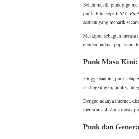
Selain musik, punk juga men
punk. Film seperti
SLC Pun
sesuatu yang menarik secara 
Meskipun sebagian merasa i
elemen budaya pop secara lu
Punk Masa Kini: 
Hingga saat ini, punk tet
isu lingkungan, politik, hi
Dengan adanya internet, dist
media sosial. Zona musik pu
Punk dan Genera