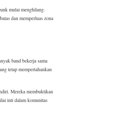
punk mulai menghilang.
 batas dan memperluas zona
anyak band bekerja sama
 yang tetap mempertahankan
endiri. Mereka membuktikan
ilai inti dalam komunitas