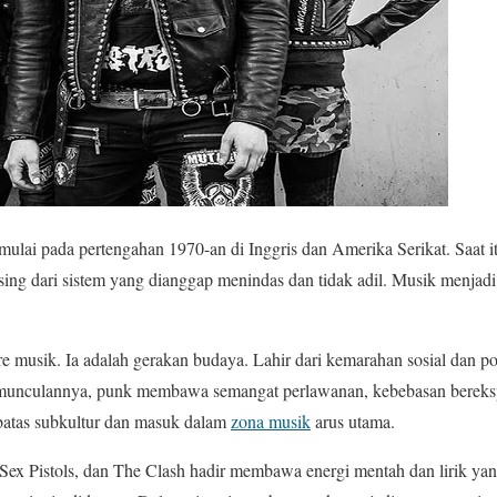
lai pada pertengahan 1970-an di Inggris dan Amerika Serikat. Saat it
ng dari sistem yang dianggap menindas dan tidak adil. Musik menjadi p
 musik. Ia adalah gerakan budaya. Lahir dari kemarahan sosial dan pol
unculannya, punk membawa semangat perlawanan, kebebasan berekspre
batas subkultur dan masuk dalam
zona musik
arus utama.
ex Pistols, dan The Clash hadir membawa energi mentah dan lirik yan