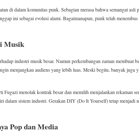
atan di dalam komunitas punk. Sebagian merasa bahwa semangat asli 
ggap ini sebagai evolusi alami. Bagaimanapun, punk telah menembus
i Musik
s terhadap industri musik besar. Namun perkembangan zaman membuat b
ingin menjangkau audiens yang lebih luas. Meski begitu, banyak juga
ti Fugazi menolak kontrak besar dan memilih menjalankan rekaman s
i dalam sistem industri. Gerakan DIY (Do It Yourself) tetap menjadi n
ya Pop dan Media