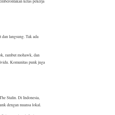
pemberontakan kelas pekerja
at dan langsung. Tak ada
ok, rambut mohawk, dan
ividu. Komunitas punk juga
he Stalin. Di Indonesia,
unk dengan nuansa lokal.