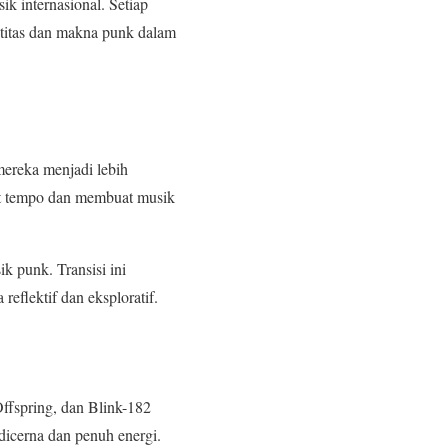
k internasional. Setiap
ntitas dan makna punk dalam
ereka menjadi lebih
at tempo dan membuat musik
k punk. Transisi ini
eflektif dan eksploratif.
ffspring, dan Blink-182
icerna dan penuh energi.