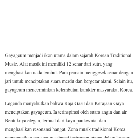
Gayageum menjadi ikon utama dalam sejarah Korean Traditional
Music. Alat musik ini memiliki 12 senar dari sutra yang
menghasilkan nada lembut. Para pemain menggesek senar dengan
jari untuk menciptakan suara merdu dan bergetar alami. Selain itu,
gayageum mencerminkan kelembutan karakter masyarakat Korea.
Legenda menyebutkan bahwa Raja Gasil dari Kerajaan Gaya
menciptakan gayageum. Ia terinspirasi oleh suara angin dan air.
Bentuknya elegan, terbuat dari kayu paulownia, dan
menghasilkan resonansi hangat. Zona musik tradisional Korea
menempatkan gayageum sebagai instrumen utama dalam konser