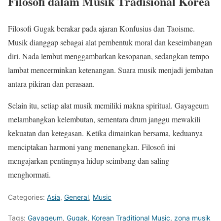
Filosofi dalam Musik Tradisional Korea
Filosofi Gugak berakar pada ajaran Konfusius dan Taoisme.
Musik dianggap sebagai alat pembentuk moral dan keseimbangan
diri. Nada lembut menggambarkan kesopanan, sedangkan tempo
lambat mencerminkan ketenangan. Suara musik menjadi jembatan
antara pikiran dan perasaan.
Selain itu, setiap alat musik memiliki makna spiritual. Gayageum
melambangkan kelembutan, sementara drum janggu mewakili
kekuatan dan ketegasan. Ketika dimainkan bersama, keduanya
menciptakan harmoni yang menenangkan. Filosofi ini
mengajarkan pentingnya hidup seimbang dan saling
menghormati.
Categories:
Asia
,
General
,
Music
Tags:
Gayageum
,
Gugak
,
Korean Traditional Music
,
zona musik