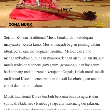
Sejarah Korean Traditional Music berakar dari kehidupan
masyarakat Korea kuno. Musik menjadi bagian penting dalam
ritual, perayaan, dan kegiatan spiritual. Melodi dan ritme
menggambarkan hubungan manusia dengan alam. Selain itu, alat
musik tradisional seperti gayageum, geomungo, dan haegeum
berkembang melalui zaman kerajaan. Gugak, istilah untuk musik
tradisional Korea, mencerminkan filosofi keseimbangan antara
emosi dan harmoni alam.
Musik tradisional Korea tumbuh bersama budaya agraris dan
spiritual. Nada-nada lembut gayageum menenangkan pikiran,
sedangkan irama drum menambah energi. Orang Korea percaya