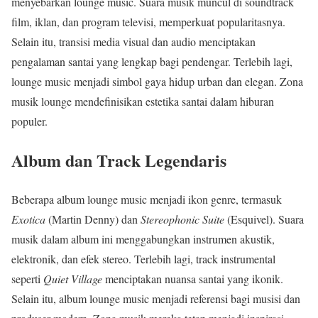
menyebarkan lounge music. Suara musik muncul di soundtrack
film, iklan, dan program televisi, memperkuat popularitasnya.
Selain itu, transisi media visual dan audio menciptakan
pengalaman santai yang lengkap bagi pendengar. Terlebih lagi,
lounge music menjadi simbol gaya hidup urban dan elegan. Zona
musik lounge mendefinisikan estetika santai dalam hiburan
populer.
Album dan Track Legendaris
Beberapa album lounge music menjadi ikon genre, termasuk
Exotica
(Martin Denny) dan
Stereophonic Suite
(Esquivel). Suara
musik dalam album ini menggabungkan instrumen akustik,
elektronik, dan efek stereo. Terlebih lagi, track instrumental
seperti
Quiet Village
menciptakan nuansa santai yang ikonik.
Selain itu, album lounge music menjadi referensi bagi musisi dan