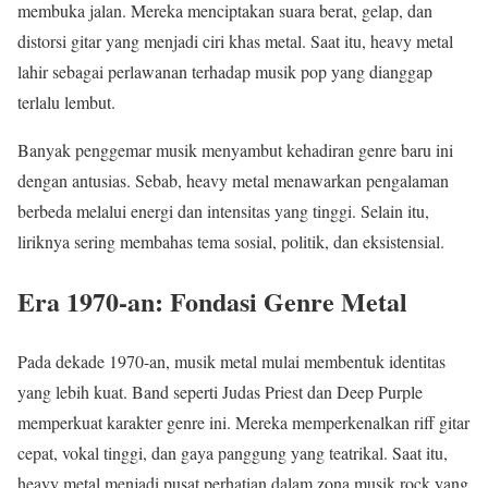
membuka jalan. Mereka menciptakan suara berat, gelap, dan
distorsi gitar yang menjadi ciri khas metal. Saat itu, heavy metal
lahir sebagai perlawanan terhadap musik pop yang dianggap
terlalu lembut.
Banyak penggemar musik menyambut kehadiran genre baru ini
dengan antusias. Sebab, heavy metal menawarkan pengalaman
berbeda melalui energi dan intensitas yang tinggi. Selain itu,
liriknya sering membahas tema sosial, politik, dan eksistensial.
Era 1970-an: Fondasi Genre Metal
Pada dekade 1970-an, musik metal mulai membentuk identitas
yang lebih kuat. Band seperti Judas Priest dan Deep Purple
memperkuat karakter genre ini. Mereka memperkenalkan riff gitar
cepat, vokal tinggi, dan gaya panggung yang teatrikal. Saat itu,
heavy metal menjadi pusat perhatian dalam zona musik rock yang