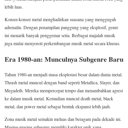
lebih luas.
Konser-konser metal menghadirkan suasana yang menggugah
adrenalin. Dengan penampilan panggung yang eksplosif, genre
ini menarik banyak penggemar setia. Berbagai majalah musik
juga mulai menyoroti perkembangan musik metal secara khusus.
Era 1980-an: Munculnya Subgenre Baru
Tahun 1980-an menjadi masa eksplorasi besar dalam dunia metal.
Thrash metal muncul dengan band seperti Metallica, Slayer, dan
Megadeth. Mereka mempercepat tempo dan menambahkan agresi
ke dalam musik metal. Kemudian muncul death metal, black
metal, dan power metal sebagai bentuk ekspansi lebih jauh.
Zona musik metal semakin meluas dan beragam pada dekade ini.
Masing-masing subgenre memiliki karakter unik yang