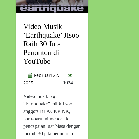
Video Musik
‘Earthquake’ Jisoo
Raih 30 Juta
Penonton di
YouTube
Februari 22,
2025
1024
Video musik lagu
“Earthquake” milik Jisoo,
anggota BLACKPINK,
baru-baru ini mencetak
pencapaian luar biasa dengan
meraih 30 juta penonton di