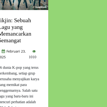
Jikjin: Sebuah
Lagu yang
Memancarkan
Semangat
Februari 23,
025
1010
i dunia K-pop yang terus
erkembang, setiap grup
erusaha menyajikan karya
ang memikat para
enggemarnya. Salah satu
agu yang baru-baru ini
encuri perhatian adalah