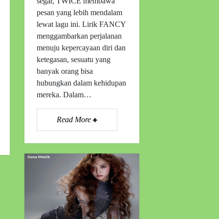
segar, TWICE membawa
pesan yang lebih mendalam
lewat lagu ini. Lirik FANCY
menggambarkan perjalanan
menuju kepercayaan diri dan
ketegasan, sesuatu yang
banyak orang bisa
hubungkan dalam kehidupan
mereka. Dalam…
Read More