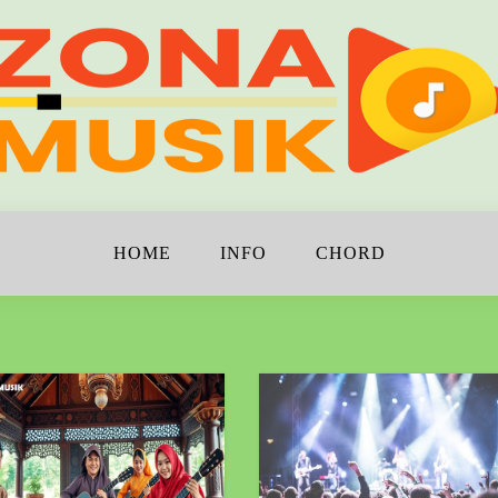
!
K
HOME
INFO
CHORD