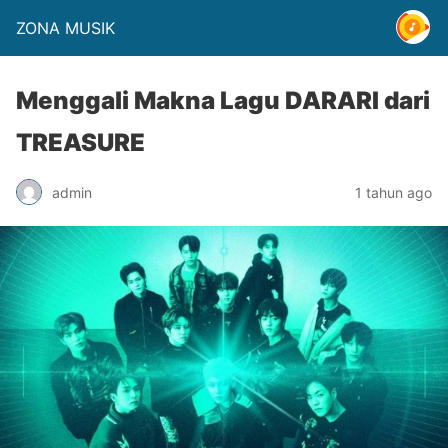
ZONA MUSIK
Menggali Makna Lagu DARARI dari
TREASURE
admin
1 tahun ago