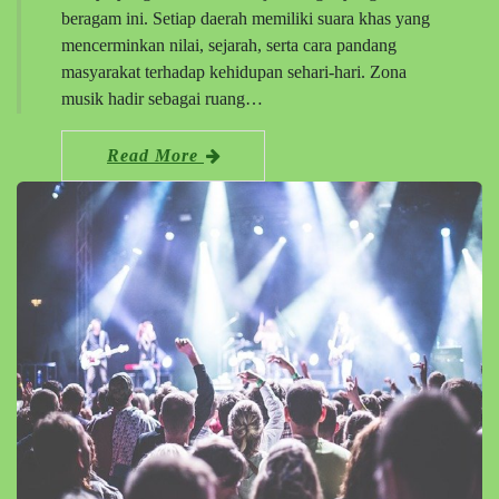
beragam ini. Setiap daerah memiliki suara khas yang
mencerminkan nilai, sejarah, serta cara pandang
masyarakat terhadap kehidupan sehari-hari. Zona
musik hadir sebagai ruang…
Read More