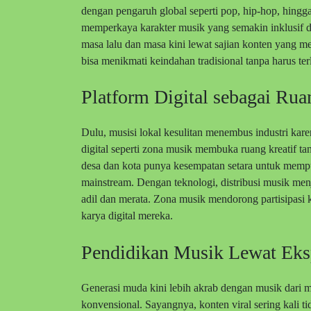
dengan pengaruh global seperti pop, hip-hop, hingga 
memperkaya karakter musik yang semakin inklusif d
masa lalu dan masa kini lewat sajian konten yang m
bisa menikmati keindahan tradisional tanpa harus t
Platform Digital sebagai Rua
Dulu, musisi lokal kesulitan menembus industri karen
digital seperti zona musik membuka ruang kreatif ta
desa dan kota punya kesempatan setara untuk mempu
mainstream. Dengan teknologi, distribusi musik men
adil dan merata. Zona musik mendorong partisipasi 
karya digital mereka.
Pendidikan Musik Lewat Eksp
Generasi muda kini lebih akrab dengan musik dari me
konvensional. Sayangnya, konten viral sering kali 