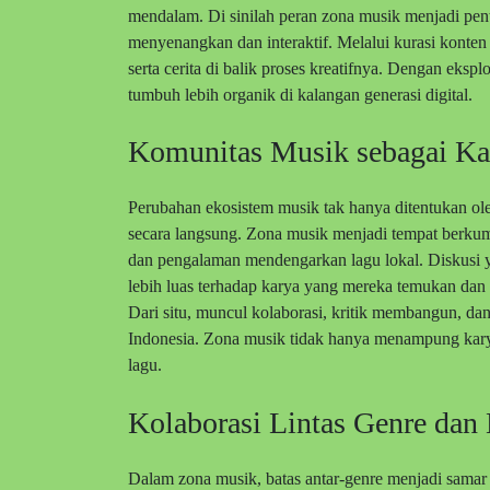
mendalam. Di sinilah peran zona musik menjadi penti
menyenangkan dan interaktif. Melalui kurasi konten
serta cerita di balik proses kreatifnya. Dengan eks
tumbuh lebih organik di kalangan generasi digital.
Komunitas Musik sebagai Kat
Perubahan ekosistem musik tak hanya ditentukan ol
secara langsung. Zona musik menjadi tempat berkum
dan pengalaman mendengarkan lagu lokal. Diskusi y
lebih luas terhadap karya yang mereka temukan dan 
Dari situ, muncul kolaborasi, kritik membangun, d
Indonesia. Zona musik tidak hanya menampung karya
lagu.
Kolaborasi Lintas Genre dan
Dalam zona musik, batas antar-genre menjadi samar 