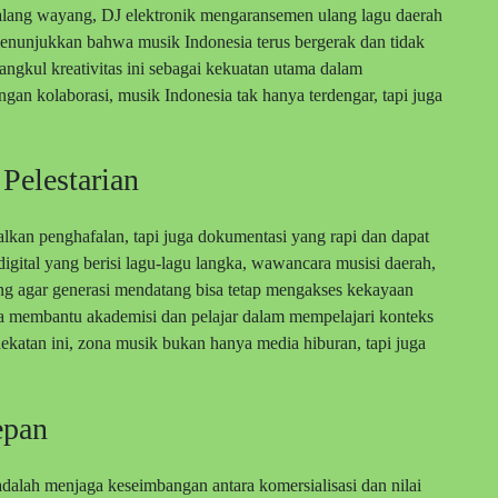
 dalang wayang, DJ elektronik mengaransemen ulang lagu daerah
nunjukkan bahwa musik Indonesia terus bergerak dan tidak
angkul kreativitas ini sebagai kekuatan utama dalam
an kolaborasi, musik Indonesia tak hanya terdengar, tapi juga
Pelestarian
lkan penghafalan, tapi juga dokumentasi yang rapi dan dapat
igital yang berisi lagu-lagu langka, wawancara musisi daerah,
ting agar generasi mendatang bisa tetap mengakses kekayaan
a membantu akademisi dan pelajar dalam mempelajari konteks
dekatan ini, zona musik bukan hanya media hiburan, tapi juga
epan
alah menjaga keseimbangan antara komersialisasi dan nilai