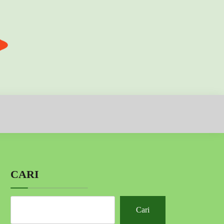
CARI
Cari