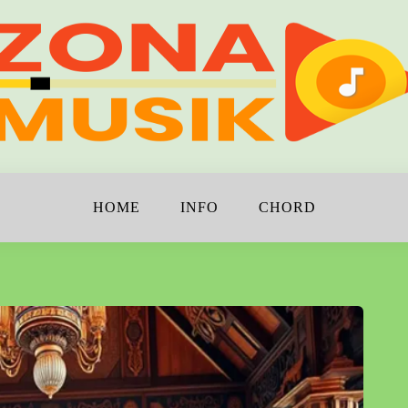
!
K
HOME
INFO
CHORD