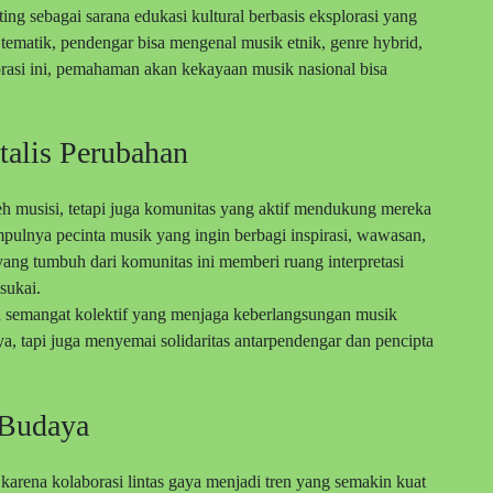
ng sebagai sarana edukasi kultural berbasis eksplorasi yang
 tematik, pendengar bisa mengenal musik etnik, genre hybrid,
plorasi ini, pemahaman akan kekayaan musik nasional bisa
alis Perubahan
eh musisi, tetapi juga komunitas yang aktif mendukung mereka
pulnya pecinta musik yang ingin berbagi inspirasi, wawasan,
ang tumbuh dari komunitas ini memberi ruang interpretasi
sukai.
an semangat kolektif yang menjaga keberlangsungan musik
, tapi juga menyemai solidaritas antarpendengar dan pencipta
 Budaya
karena kolaborasi lintas gaya menjadi tren yang semakin kuat