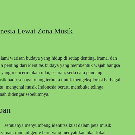
nesia Lewat Zona Musik
ami warisan budaya yang hidup di setiap denting, irama, dan
ian penting dari identitas budaya yang membentuk wajah bangsa
 yang mencerminkan nilai, sejarah, serta cara pandang
sik
hadir sebagai ruang terbuka untuk mengeksplorasi berbagai
u, mengenal musik Indonesia berarti membuka telinga
nah didengar sebelumnya.
ban
a—semuanya menyumbang identitas kuat dalam peta musik
 zaman, muncul genre baru yang menyatukan akar lokal