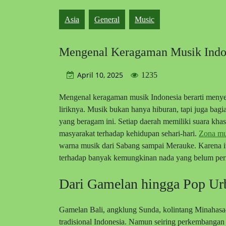
Asia
General
Music
Mengenal Keragaman Musik Indo
April 10, 2025
1235
Mengenal keragaman musik Indonesia berarti menyel
liriknya. Musik bukan hanya hiburan, tapi juga bag
yang beragam ini. Setiap daerah memiliki suara khas
masyarakat terhadap kehidupan sehari-hari.
Zona mu
warna musik dari Sabang sampai Merauke. Karena it
terhadap banyak kemungkinan nada yang belum per
Dari Gamelan hingga Pop Ur
Gamelan Bali, angklung Sunda, kolintang Minahas
tradisional Indonesia. Namun seiring perkembangan