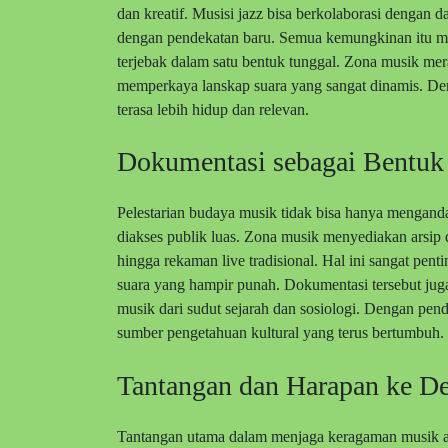
dan kreatif. Musisi jazz bisa berkolaborasi dengan
dengan pendekatan baru. Semua kemungkinan itu me
terjebak dalam satu bentuk tunggal. Zona musik mer
memperkaya lanskap suara yang sangat dinamis. Deng
terasa lebih hidup dan relevan.
Dokumentasi sebagai Bentuk 
Pelestarian budaya musik tidak bisa hanya menganda
diakses publik luas. Zona musik menyediakan arsip d
hingga rekaman live tradisional. Hal ini sangat pen
suara yang hampir punah. Dokumentasi tersebut jug
musik dari sudut sejarah dan sosiologi. Dengan pen
sumber pengetahuan kultural yang terus bertumbuh.
Tantangan dan Harapan ke D
Tantangan utama dalam menjaga keragaman musik ad