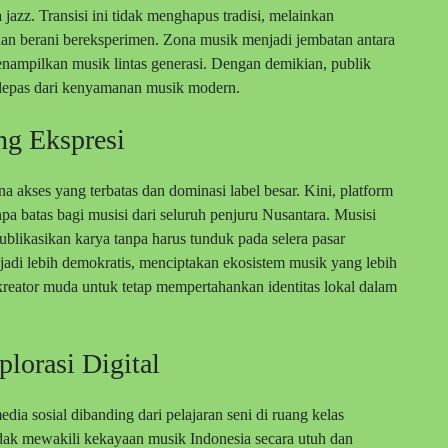
jazz. Transisi ini tidak menghapus tradisi, melainkan
an berani bereksperimen. Zona musik menjadi jembatan antara
enampilkan musik lintas generasi. Dengan demikian, publik
erlepas dari kenyamanan musik modern.
ng Ekspresi
a akses yang terbatas dan dominasi label besar. Kini, platform
npa batas bagi musisi dari seluruh penjuru Nusantara. Musisi
blikasikan karya tanpa harus tunduk pada selera pasar
jadi lebih demokratis, menciptakan ekosistem musik yang lebih
kreator muda untuk tetap mempertahankan identitas lokal dalam
lorasi Digital
dia sosial dibanding dari pelajaran seni di ruang kelas
tidak mewakili kekayaan musik Indonesia secara utuh dan