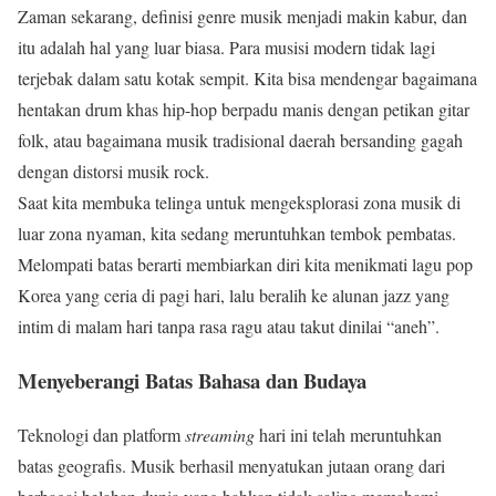
Zaman sekarang, definisi genre musik menjadi makin kabur, dan
itu adalah hal yang luar biasa. Para musisi modern tidak lagi
terjebak dalam satu kotak sempit. Kita bisa mendengar bagaimana
hentakan drum khas hip-hop berpadu manis dengan petikan gitar
folk, atau bagaimana musik tradisional daerah bersanding gagah
dengan distorsi musik rock.
Saat kita membuka telinga untuk mengeksplorasi zona musik di
luar zona nyaman, kita sedang meruntuhkan tembok pembatas.
Melompati batas berarti membiarkan diri kita menikmati lagu pop
Korea yang ceria di pagi hari, lalu beralih ke alunan jazz yang
intim di malam hari tanpa rasa ragu atau takut dinilai “aneh”.
Menyeberangi Batas Bahasa dan Budaya
Teknologi dan platform
streaming
hari ini telah meruntuhkan
batas geografis. Musik berhasil menyatukan jutaan orang dari