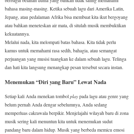
berbagai belahan dunia yang bahkan tidak saling memahami
bahasa masing-masing. Ketika sebuah lagu dari Amerika Latin,
Jepang, atau pedalaman Afrika bisa membuat kita ikut bergoyang
atau bahkan meneteskan air mata, di situlah musik membuktikan
kekuatannya.
Melalui nada, kita melompati batas bahasa. Kita tidak perlu
kamus untuk memahami rasa sedih, bahagia, atau semangat
perjuangan yang musisi tuangkan ke dalam sebuah lagu. Telinga
dan hati kita langsung menangkap pesan tersebut secara instan.
Menemukan “Diri yang Baru” Lewat Nada
Setiap kali Anda menekan tombol
play
pada lagu atau genre yang
belum pernah Anda dengar sebelumnya, Anda sedang
memperluas cakrawala berpikir. Menjelajahi wilayah baru di zona
musik sering kali menuntun kita untuk menemukan sudut
pandang baru dalam hidup. Musik yang berbeda memicu emosi