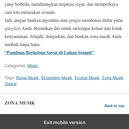
yang berbeda, mendatangkan inspirasi segar, dan memperkaya
cara kita merasakan sesuatu.
Jadi, jangan biarkan algoritma atau gengsi membatasi daftar putar
(
playlist
) Anda. Beranikan diri untuk melompat keluar dari kotak
kenyamanan. Jelajahi, dengarkan, dan biarkan zona musik Anda
tumbuh tanpa batas.
“Panduan Berkebun Sayur di Lahan Sempit”
Categories:
Music
Tags:
Dunia Musik
,
Ekosistem Musik
,
Evolusi Musik
,
Zona Musik
Global
ZONA MUSIK
Back to top
Exit mobile version