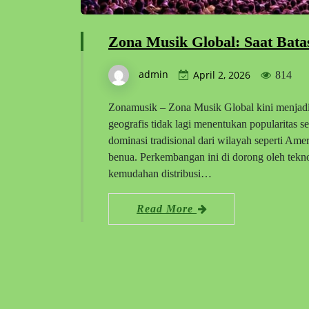
Zona Musik Global: Saat Bat
admin
April 2, 2026
814
Zonamusik – Zona Musik Global kini menjadi 
geografis tidak lagi menentukan popularitas 
dominasi tradisional dari wilayah seperti Ame
benua. Perkembangan ini di dorong oleh teknol
kemudahan distribusi…
Read More