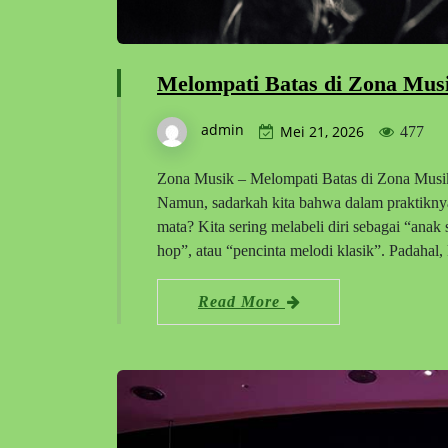
Melompati Batas di Zona Mus
admin
Mei 21, 2026
477
Zona Musik – Melompati Batas di Zona Musik 
Namun, sadarkah kita bahwa dalam praktiknya,
mata? Kita sering melabeli diri sebagai “ana
hop”, atau “pencinta melodi klasik”. Padahal,
Read More