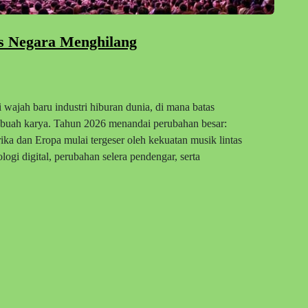
as Negara Menghilang
wajah baru industri hiburan dunia, di mana batas
sebuah karya. Tahun 2026 menandai perubahan besar:
rika dan Eropa mulai tergeser oleh kekuatan musik lintas
ogi digital, perubahan selera pendengar, serta