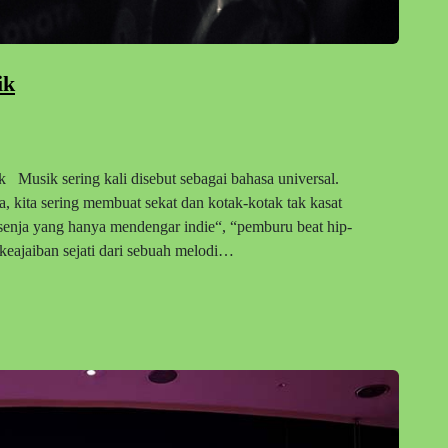
ik
Musik sering kali disebut sebagai bahasa universal.
 kita sering membuat sekat dan kotak-kotak tak kasat
k senja yang hanya mendengar indie“, “pemburu beat hip-
 keajaiban sejati dari sebuah melodi…