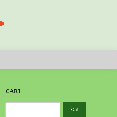
CARI
Cari