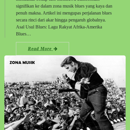
signifikan ke dalam zona musik blues yang kaya dan
penuh makna. Artikel ini mengupas perjalanan blues
secara rinci dari akar hingga pengaruh globalnya.
Asal Usul Blues: Lagu Rakyat Afrika-Amerika
Blues…
Read More