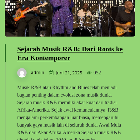
Sejarah Musik R&B: Dari Roots ke
Era Kontemporer
admin
Juni 21, 2025
952
Musik R&B atau Rhythm and Blues telah menjadi
bagian penting dalam evolusi zona musik dunia.
Sejarah musik R&B memiliki akar kuat dari tradisi
Afrika-Amerika. Sejak awal kemunculannya, R&B
mengalami perkembangan luar biasa, memengaruhi
banyak gaya musik lain di seluruh dunia. Awal Mula
R&B dari Akar Afrika-Amerika Sejarah musik R&B
dimulai pada tahun 1940-an di Amerika…