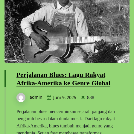
Perjalanan Blues: Lagu Rakyat
Afrika-Amerika ke Genre Global
admin
Juni 9, 2025
838
Perjalanan blues mencerminkan sejarah panjang dan
pengaruh besar dalam dunia musik. Dari lagu rakyat
Afrika-Amerika, blues tumbuh menjadi genre yang
mendunia. Setiap fase membawa transformasi