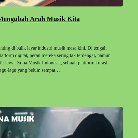
 Mengubah Arah Musik Kita
ting di balik layar industri musik masa kini. Di tengah
latform digital, peran mereka sering tak terdengar, namun
ir lewat Zona Musik Indonesia, sebuah platform kurasi
 lagu-lagu yang belum sempat…