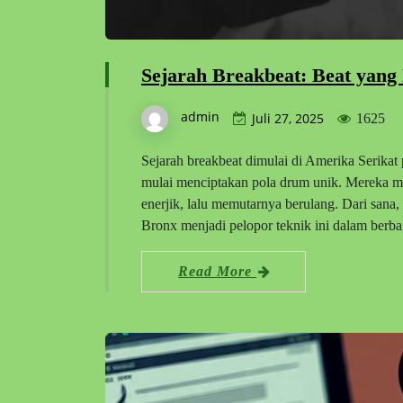
Sejarah Breakbeat: Beat yan
admin
Juli 27, 2025
1625
Sejarah breakbeat dimulai di Amerika Serikat
mulai menciptakan pola drum unik. Mereka me
enerjik, lalu memutarnya berulang. Dari sana,
Bronx menjadi pelopor teknik ini dalam berba
Read More