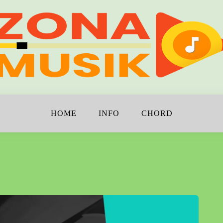
!
K
HOME
INFO
CHORD