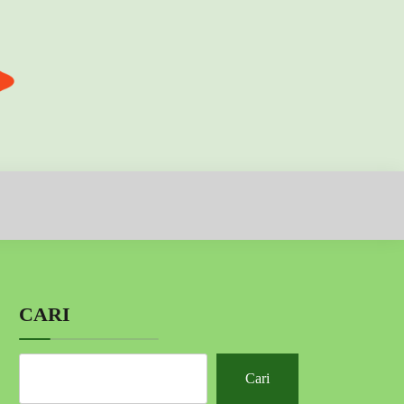
CARI
Cari