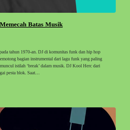
g Memecah Batas Musik
 pada tahun 1970-an. DJ di komunitas funk dan hip hop
motong bagian instrumental dari lagu funk yang paling
 muncul istilah ‘break’ dalam musik. DJ Kool Herc dari
gai pesta blok. Saat…