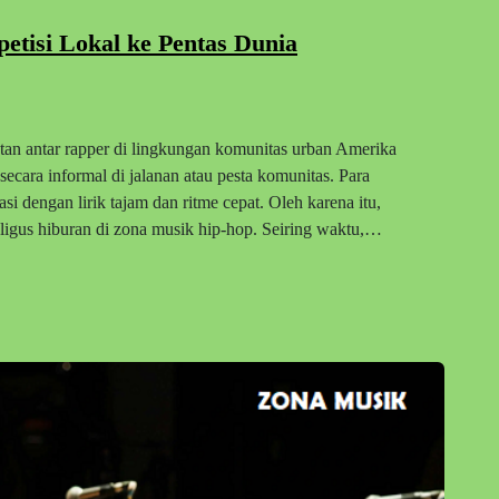
etisi Lokal ke Pentas Dunia
ontan antar rapper di lingkungan komunitas urban Amerika
secara informal di jalanan atau pesta komunitas. Para
dengan lirik tajam dan ritme cepat. Oleh karena itu,
aligus hiburan di zona musik hip-hop. Seiring waktu,…