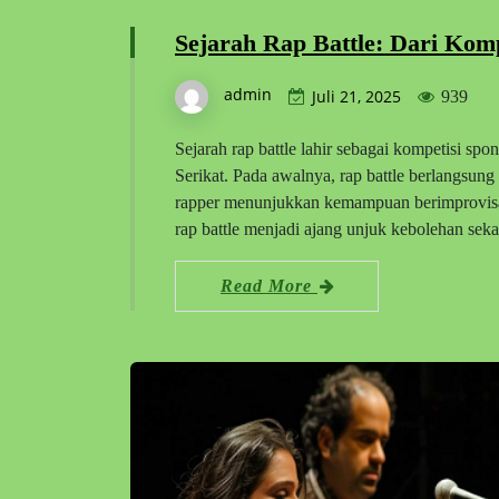
Sejarah Rap Battle: Dari Komp
admin
Juli 21, 2025
939
Sejarah rap battle lahir sebagai kompetisi sp
Serikat. Pada awalnya, rap battle berlangsung 
rapper menunjukkan kemampuan berimprovisasi 
rap battle menjadi ajang unjuk kebolehan sek
Read More