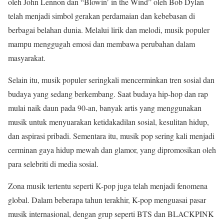
oleh John Lennon dan “Blowin’ in the Wind” oleh Bob Dylan
telah menjadi simbol gerakan perdamaian dan kebebasan di
berbagai belahan dunia. Melalui lirik dan melodi, musik populer
mampu menggugah emosi dan membawa perubahan dalam
masyarakat.
Selain itu, musik populer seringkali mencerminkan tren sosial dan
budaya yang sedang berkembang. Saat budaya hip-hop dan rap
mulai naik daun pada 90-an, banyak artis yang menggunakan
musik untuk menyuarakan ketidakadilan sosial, kesulitan hidup,
dan aspirasi pribadi. Sementara itu, musik pop sering kali menjadi
cerminan gaya hidup mewah dan glamor, yang dipromosikan oleh
para selebriti di media sosial.
Zona musik tertentu seperti K-pop juga telah menjadi fenomena
global. Dalam beberapa tahun terakhir, K-pop menguasai pasar
musik internasional, dengan grup seperti BTS dan BLACKPINK