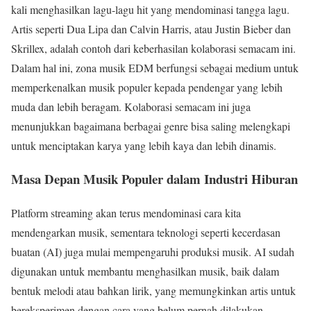
kali menghasilkan lagu-lagu hit yang mendominasi tangga lagu.
Artis seperti Dua Lipa dan Calvin Harris, atau Justin Bieber dan
Skrillex, adalah contoh dari keberhasilan kolaborasi semacam ini.
Dalam hal ini, zona musik EDM berfungsi sebagai medium untuk
memperkenalkan musik populer kepada pendengar yang lebih
muda dan lebih beragam. Kolaborasi semacam ini juga
menunjukkan bagaimana berbagai genre bisa saling melengkapi
untuk menciptakan karya yang lebih kaya dan lebih dinamis.
Masa Depan Musik Populer dalam Industri Hiburan
Platform streaming akan terus mendominasi cara kita
mendengarkan musik, sementara teknologi seperti kecerdasan
buatan (AI) juga mulai mempengaruhi produksi musik. AI sudah
digunakan untuk membantu menghasilkan musik, baik dalam
bentuk melodi atau bahkan lirik, yang memungkinkan artis untuk
bereksperimen dengan cara yang belum pernah dilakukan