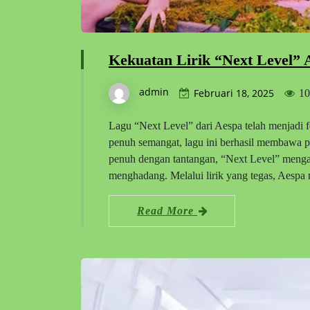
Kekuatan Lirik “Next Level”
admin
Februari 18, 2025
10
Lagu “Next Level” dari Aespa telah menjadi f
penuh semangat, lagu ini berhasil membawa 
penuh dengan tantangan, “Next Level” mengaja
menghadang. Melalui lirik yang tegas, Aesp
Read More