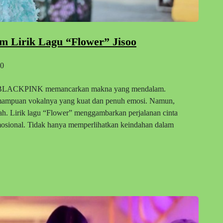
m Lirik Lagu “Flower” Jisoo
0
oo BLACKPINK memancarkan makna yang mendalam.
emampuan vokalnya yang kuat dan penuh emosi. Namun,
ah. Lirik lagu “Flower” menggambarkan perjalanan cinta
osional. Tidak hanya memperlihatkan keindahan dalam