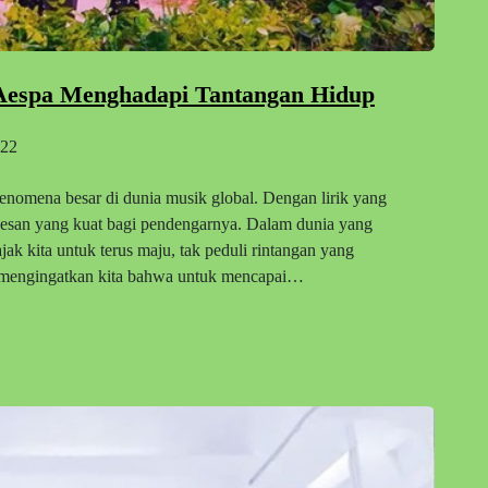
 Aespa Menghadapi Tantangan Hidup
22
enomena besar di dunia musik global. Dengan lirik yang
pesan yang kuat bagi pendengarnya. Dalam dunia yang
k kita untuk terus maju, tak peduli rintangan yang
a mengingatkan kita bahwa untuk mencapai…