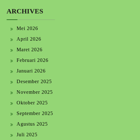
ARCHIVES
Mei 2026
April 2026
Maret 2026
Februari 2026
Januari 2026
Desember 2025
November 2025
Oktober 2025
September 2025
Agustus 2025
Juli 2025