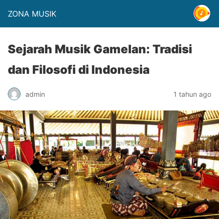
ZONA MUSIK
Sejarah Musik Gamelan: Tradisi
dan Filosofi di Indonesia
admin
1 tahun ago