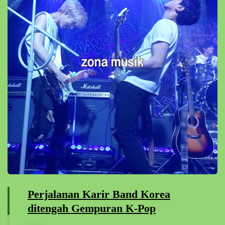
Perjalanan Karir Band Korea
ditengah Gempuran K-Pop