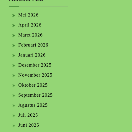
Mei 2026
April 2026
Maret 2026
Februari 2026
Januari 2026
Desember 2025
November 2025
Oktober 2025
September 2025
Agustus 2025
Juli 2025
Juni 2025