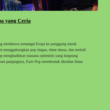
pa yang Ceria
ang membawa semangat Eropa ke panggung musik
ini menggabungkan pop ringan, ritme dansa, dan melodi
op menghadirkan suasana optimistis yang langsung
nan panjangnya, Euro Pop membentuk identitas lintas