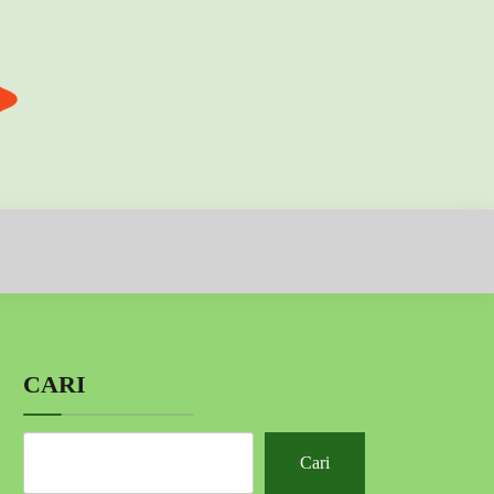
CARI
Cari