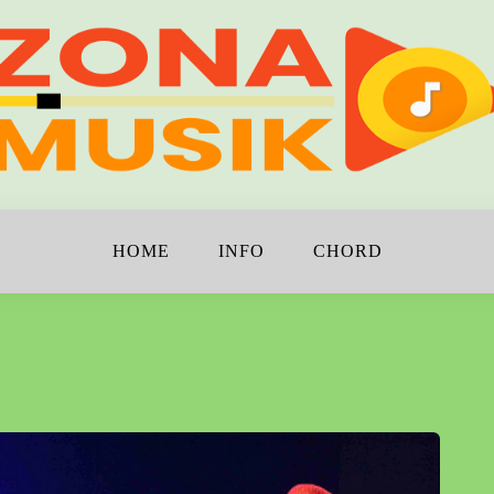
!
K
HOME
INFO
CHORD