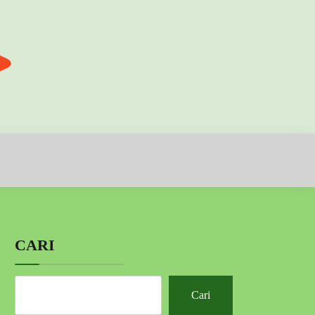
CARI
Cari