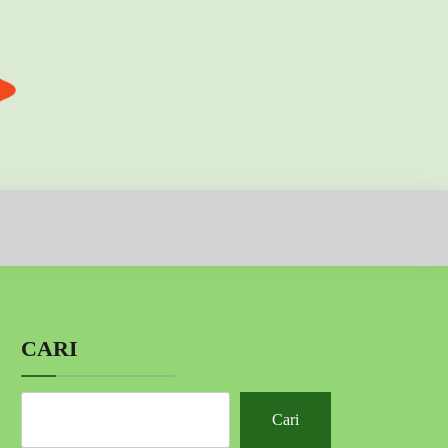
CARI
Cari