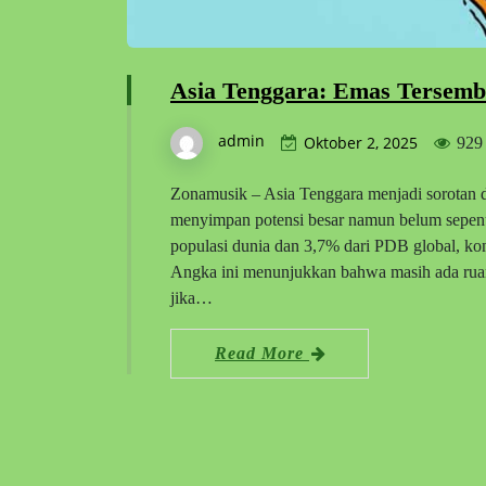
Asia Tenggara: Emas Tersemb
admin
Oktober 2, 2025
929
Zonamusik – Asia Tenggara menjadi sorotan d
menyimpan potensi besar namun belum sepenu
populasi dunia dan 3,7% dari PDB global, kont
Angka ini menunjukkan bahwa masih ada ruan
jika…
Read More