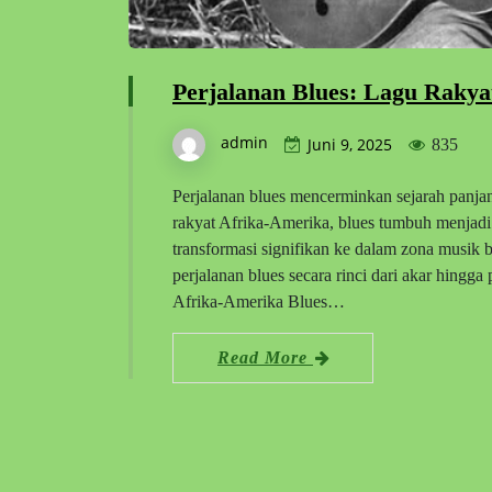
Perjalanan Blues: Lagu Rakya
admin
Juni 9, 2025
835
Perjalanan blues mencerminkan sejarah panja
rakyat Afrika-Amerika, blues tumbuh menjad
transformasi signifikan ke dalam zona musik 
perjalanan blues secara rinci dari akar hingg
Afrika-Amerika Blues…
Read More