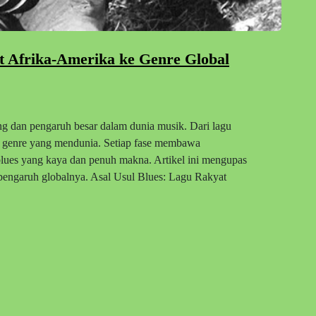
t Afrika-Amerika ke Genre Global
ng dan pengaruh besar dalam dunia musik. Dari lagu
i genre yang mendunia. Setiap fase membawa
blues yang kaya dan penuh makna. Artikel ini mengupas
a pengaruh globalnya. Asal Usul Blues: Lagu Rakyat