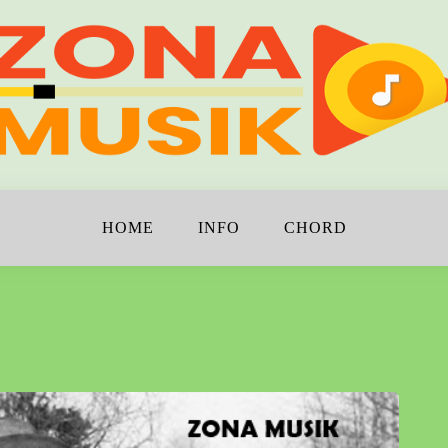
!
K
HOME
INFO
CHORD