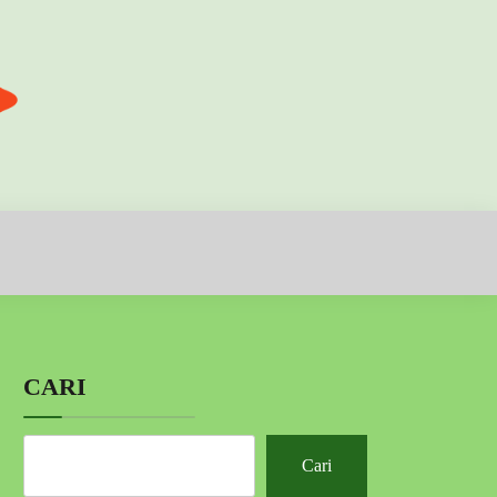
CARI
Cari