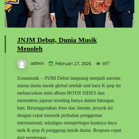
JNJM Debut, Dunia Musik
Menoleh
admin
Februari 27, 2026
697
Zonamusik – JNJM Debut langsung menjadi sorotan
utama dunia musik global setelah unit baru K-pop ini
meluncurkan mini album BOTH SIDES dan
menembus jajaran trending hanya dalam hitungan
hari. Beranggotakan Jeno dan Jaemin, proyek ini
dengan cepat menarik perhatian penggemar
internasional, sekaligus mempertegas kuatnya daya
tarik K-pop di panggung musik dunia. Respons cepat
dari pendengar…