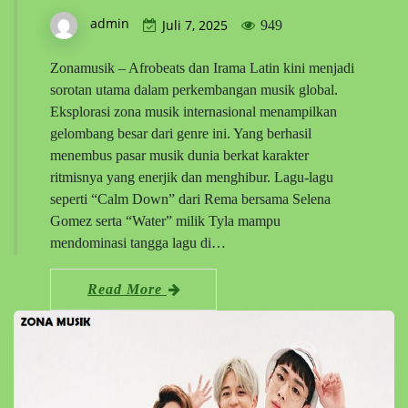
admin
Juli 7, 2025
949
Zonamusik – Afrobeats dan Irama Latin kini menjadi
sorotan utama dalam perkembangan musik global.
Eksplorasi zona musik internasional menampilkan
gelombang besar dari genre ini. Yang berhasil
menembus pasar musik dunia berkat karakter
ritmisnya yang enerjik dan menghibur. Lagu-lagu
seperti “Calm Down” dari Rema bersama Selena
Gomez serta “Water” milik Tyla mampu
mendominasi tangga lagu di…
Read More