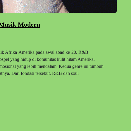
 Musik Modern
usik Afrika-Amerika pada awal abad ke-20. R&B
ospel yang hidup di komunitas kulit hitam Amerika.
 emosional yang lebih mendalam. Kedua genre ini tumbuh
atnya. Dari fondasi tersebut, R&B dan soul