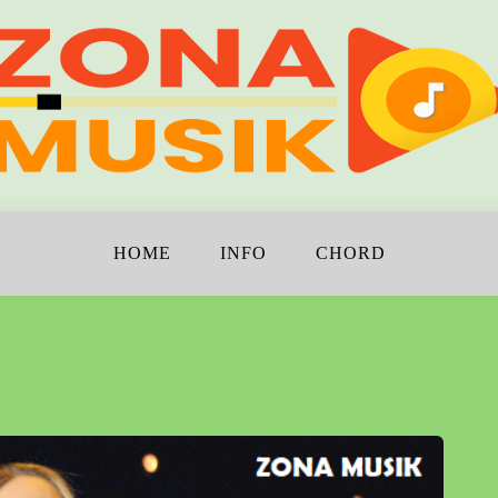
!
K
HOME
INFO
CHORD