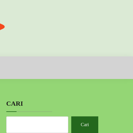
CARI
Cari