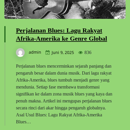
Perjalanan Blues: Lagu Rakyat
Afrika-Amerika ke Genre Global
admin
Juni 9, 2025
836
Perjalanan blues mencerminkan sejarah panjang dan
pengaruh besar dalam dunia musik. Dari lagu rakyat
Afrika-Amerika, blues tumbuh menjadi genre yang
mendunia. Setiap fase membawa transformasi
signifikan ke dalam zona musik blues yang kaya dan
penuh makna. Artikel ini mengupas perjalanan blues
secara rinci dari akar hingga pengaruh globalnya.
Asal Usul Blues: Lagu Rakyat Afrika-Amerika
Blues…