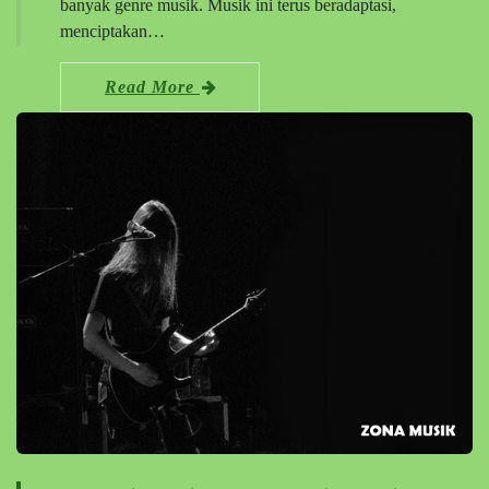
banyak genre musik. Musik ini terus beradaptasi,
menciptakan…
Read More