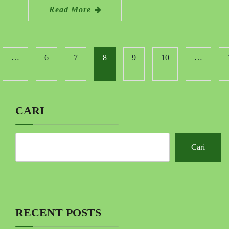
Read More
…
6
7
8
9
10
…
CARI
Cari
RECENT POSTS