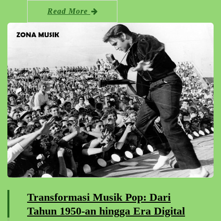
Read More
Transformasi Musik Pop: Dari
Tahun 1950-an hingga Era Digital