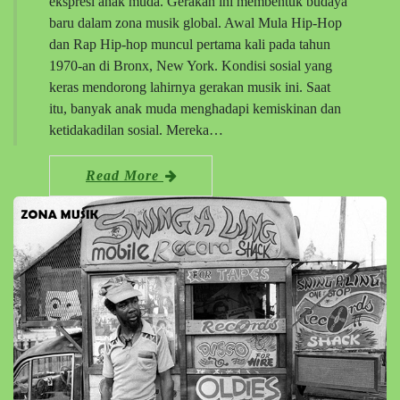
ekspresi anak muda. Gerakan ini membentuk budaya
baru dalam zona musik global. Awal Mula Hip-Hop
dan Rap Hip-hop muncul pertama kali pada tahun
1970-an di Bronx, New York. Kondisi sosial yang
keras mendorong lahirnya gerakan musik ini. Saat
itu, banyak anak muda menghadapi kemiskinan dan
ketidakadilan sosial. Mereka…
Read More