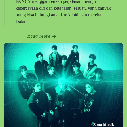
FANCY menggambarkan perjalanan menuju
kepercayaan diri dan ketegasan, sesuatu yang banyak
orang bisa hubungkan dalam kehidupan mereka.
Dalam…
Read More