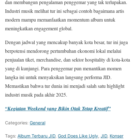
dan membangun pengalaman penggemar yang tak terlupakan.
Industri musik melihat tur ini sebagai contoh bagaimana artis
modern mampu memanfaatkan momentum album untuk
meningkatkan engagement global.
Dengan jadwal yang mencakup banyak kota besar, tur ini juga
berpotensi mendorong pertumbuhan ekonomi lokal melalui
penjualan tiket, merchandise, dan sektor hospitality di kota-kota
yang di kunjungi. Para penggemar pun menantikan momen
langka ini untuk menyaksikan langsung performa JID.
Memastikan bahwa tur dunia ini menjadi salah satu highlight
industri musik pada akhir 2025.
“Kegiatan Weekend yang Bikin Otak Tetap Kreatif”
Categories:
General
Tags:
Album Terbaru JID
,
God Does Like Ugly
,
JID
,
Konser