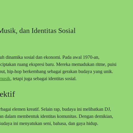
sik, dan Identitas Sosial
nuh dinamika sosial dan ekonomi. Pada awal 1970-an,
ciptakan ruang ekspresi baru. Mereka memadukan ritme, puisi
sebut, hip-hop berkembang sebagai gerakan budaya yang unik.
musik
, tetapi juga sebagai identitas sosial.
ektif
gai elemen kreatif. Selain rap, budaya ini melibatkan DJ,
eran dalam membentuk identitas komunitas. Dengan demikian,
udaya ini menyatukan seni, bahasa, dan gaya hidup.