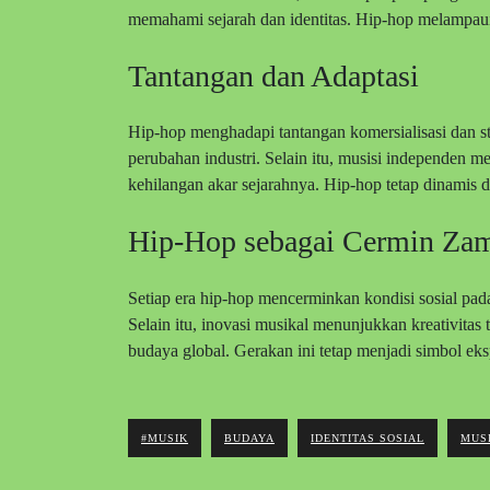
memahami sejarah dan identitas. Hip-hop melampaui
Tantangan dan Adaptasi
Hip-hop menghadapi tantangan komersialisasi dan st
perubahan industri. Selain itu, musisi independen men
kehilangan akar sejarahnya. Hip-hop tetap dinamis
Hip-Hop sebagai Cermin Za
Setiap era hip-hop mencerminkan kondisi sosial pada
Selain itu, inovasi musikal menunjukkan kreativitas
budaya global. Gerakan ini tetap menjadi simbol ekspr
#MUSIK
BUDAYA
IDENTITAS SOSIAL
MUSI