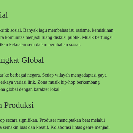
ial
ritik sosial. Banyak lagu membahas isu rasisme, kemiskinan,
ara komunitas menjadi ruang diskusi publik. Musik berfungsi
tkan kekuatan seni dalam perubahan sosial.
ngkat Global
r ke berbagai negara. Setiap wilayah mengadaptasi gaya
perkaya variasi lirik. Zona musik hip-hop berkembang
a global dengan karakter lokal.
n Produksi
p secara signifikan. Produser menciptakan beat melalui
 semakin luas dan kreatif. Kolaborasi lintas genre menjadi