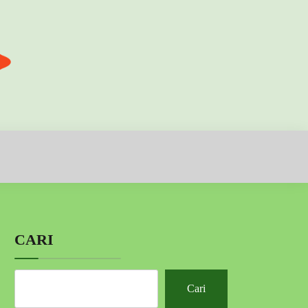
CARI
Cari