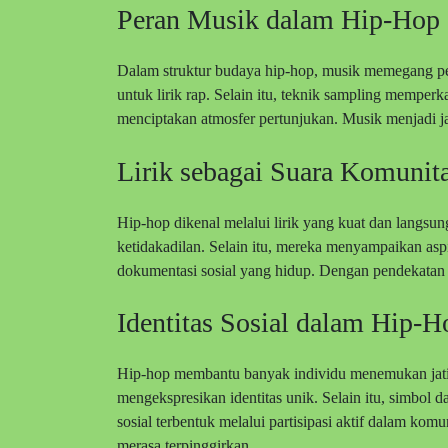
Peran Musik dalam Hip-Hop
Dalam struktur budaya hip-hop, musik memegang pera
untuk lirik rap. Selain itu, teknik sampling memper
menciptakan atmosfer pertunjukan. Musik menjadi ja
Lirik sebagai Suara Komunit
Hip-hop dikenal melalui lirik yang kuat dan langsu
ketidakadilan. Selain itu, mereka menyampaikan aspi
dokumentasi sosial yang hidup. Dengan pendekatan i
Identitas Sosial dalam Hip-H
Hip-hop membantu banyak individu menemukan jati d
mengekspresikan identitas unik. Selain itu, simbol da
sosial terbentuk melalui partisipasi aktif dalam ko
merasa terpinggirkan.