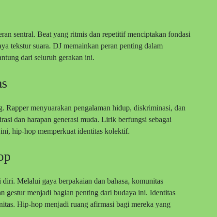
n sentral. Beat yang ritmis dan repetitif menciptakan fondasi
kaya tekstur suara. DJ memainkan peran penting dalam
ntung dari seluruh gerakan ini.
as
ng. Rapper menyuarakan pengalaman hidup, diskriminasi, dan
rasi dan harapan generasi muda. Lirik berfungsi sebagai
ni, hip-hop memperkuat identitas kolektif.
op
iri. Melalui gaya berpakaian dan bahasa, komunitas
n gestur menjadi bagian penting dari budaya ini. Identitas
munitas. Hip-hop menjadi ruang afirmasi bagi mereka yang