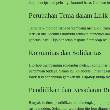
hop menciptakan peluang ekonomi baru. Gerakan in
Perubahan Tema dalam Lirik
Tema lirik hip-hop terus berkembang mengikuti zama
refleksi diri. Identitas individu semakin menonjol
generasi baru. Hip-hop tetap responsif terhadap realit
Komunitas dan Solidaritas
Hip-hop membangun solidaritas melalui komunitas lo
pertemuan budaya. Selain itu, kolaborasi lintas neg
fondasi keberlanjutan gerakan ini. Hip-hop hidup mela
Pendidikan dan Kesadaran B
Banyak institusi pendidikan mulai mengkaji hip-hop 
sastra modern. Selain itu, workshop hip-hop digun