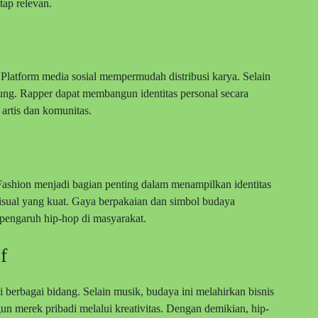
tap relevan.
 Platform media sosial mempermudah distribusi karya. Selain
sung. Rapper dapat membangun identitas personal secara
artis dan komunitas.
 Fashion menjadi bagian penting dalam menampilkan identitas
visual yang kuat. Gaya berpakaian dan simbol budaya
pengaruh hip-hop di masyarakat.
f
berbagai bidang. Selain musik, budaya ini melahirkan bisnis
n merek pribadi melalui kreativitas. Dengan demikian, hip-