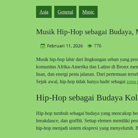
Asia
General
Music
Musik Hip-Hop sebagai Budaya, Mu
Februari 11, 2026
776
Musik hip-hop lahir dari lingkungan urban yang pe
komunitas Afrika-Amerika dan Latino di Bronx men
lisan, dan energi pesta jalanan. Dari pertemuan ter
Sejak awal, hip-hop tidak hanya hadir sebagai
zona 
Hip-Hop sebagai Budaya Kol
Hip-hop tumbuh sebagai budaya yang mencakup berba
breakdance, dan graffiti. Setiap elemen memiliki p
hip-hop menjadi sistem ekspresi yang menyeluruh. B