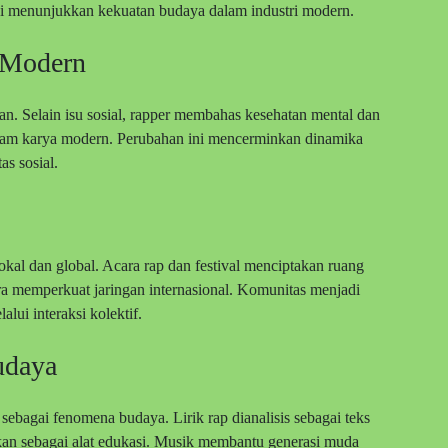
i menunjukkan kekuatan budaya dalam industri modern.
 Modern
n. Selain isu sosial, rapper membahas kesehatan mental dan
 dalam karya modern. Perubahan ini mencerminkan dinamika
as sosial.
kal dan global. Acara rap dan festival menciptakan ruang
ara memperkuat jaringan internasional. Komunitas menjadi
lui interaksi kolektif.
udaya
sebagai fenomena budaya. Lirik rap dianalisis sebagai teks
akan sebagai alat edukasi. Musik membantu generasi muda