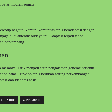
 batas hiburan semata.
ereotip negatif. Namun, komunitas terus beradaptasi dengan
jaga nilai autentik budaya ini. Adaptasi terjadi tanpa
 dan berkembang.
man
 masanya. Lirik menjadi arsip pengalaman generasi tertentu.
 tanpa batas. Hip-hop terus berubah seiring perkembangan
esi dan identitas sosial.
K HIP-HOP
ZONA MUSIK