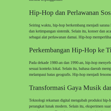
Hip-Hop dan Perlawanan Sos
Seiring waktu, hip-hop berkembang menjadi sarana k
dan ketimpangan sistemik. Selain itu, konser dan ac
sebagai alat perlawanan damai. Hip-hop memperliha
Perkembangan Hip-Hop ke Ti
Pada dekade 1980-an dan 1990-an, hip-hop menyeba
sesuai konteks lokal. Selain itu, bahasa daerah mem
melampaui batas geografis. Hip-hop menjadi fenomen
Transformasi Gaya Musik da
Teknologi rekaman digital mengubah produksi hip-ho
perangkat lunak modern. Selain itu, eksperimen suara