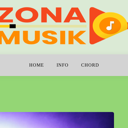
!
K
HOME
INFO
CHORD