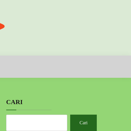
CARI
Cari