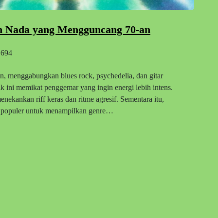
n Nada yang Mengguncang 70-an
694
n, menggabungkan blues rock, psychedelia, dan gitar
usik ini memikat penggemar yang ingin energi lebih intens.
enekankan riff keras dan ritme agresif. Sementara itu,
ng populer untuk menampilkan genre…