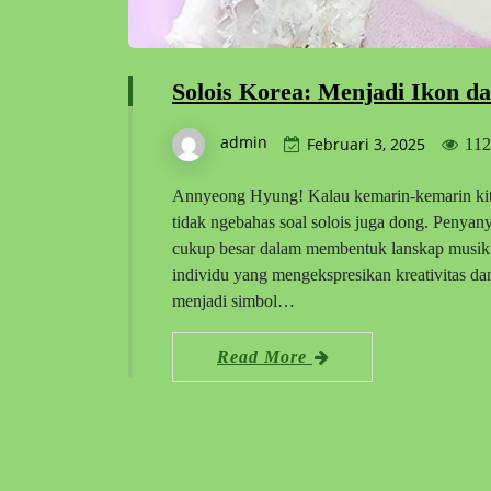
Solois Korea: Menjadi Ikon d
admin
Februari 3, 2025
112
Annyeong Hyung! Kalau kemarin-kemarin kita
tidak ngebahas soal solois juga dong. Penyan
cukup besar dalam membentuk lanskap musik 
individu yang mengekspresikan kreativitas dan
menjadi simbol…
Read More