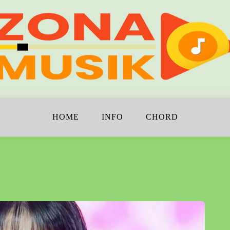
!
K
HOME
INFO
CHORD