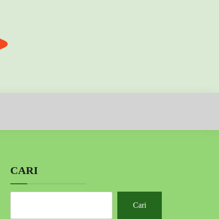
CARI
Cari