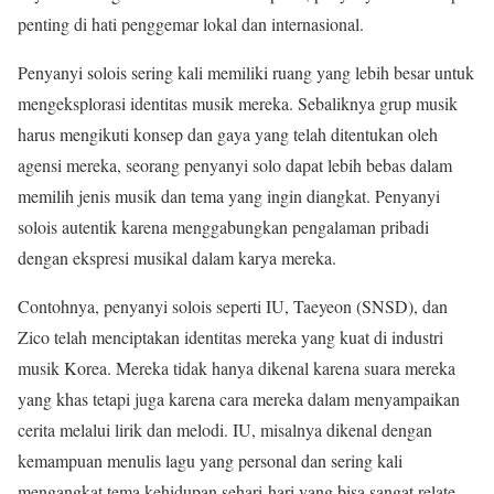
penting di hati penggemar lokal dan internasional.
Penyanyi solois sering kali memiliki ruang yang lebih besar untuk
mengeksplorasi identitas musik mereka. Sebaliknya grup musik
harus mengikuti konsep dan gaya yang telah ditentukan oleh
agensi mereka, seorang penyanyi solo dapat lebih bebas dalam
memilih jenis musik dan tema yang ingin diangkat. Penyanyi
solois autentik karena menggabungkan pengalaman pribadi
dengan ekspresi musikal dalam karya mereka.
Contohnya, penyanyi solois seperti IU, Taeyeon (SNSD), dan
Zico telah menciptakan identitas mereka yang kuat di industri
musik Korea. Mereka tidak hanya dikenal karena suara mereka
yang khas tetapi juga karena cara mereka dalam menyampaikan
cerita melalui lirik dan melodi. IU, misalnya dikenal dengan
kemampuan menulis lagu yang personal dan sering kali
mengangkat tema kehidupan sehari-hari yang bisa sangat relate