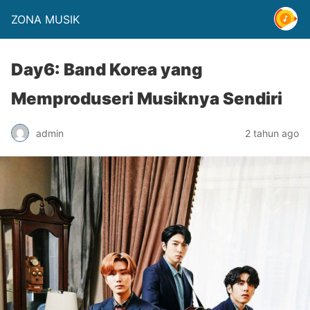
ZONA MUSIK
Day6: Band Korea yang
Memproduseri Musiknya Sendiri
admin
2 tahun ago