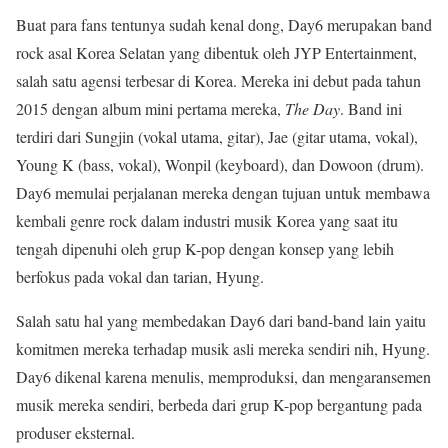
Buat para fans tentunya sudah kenal dong, Day6 merupakan band
rock asal Korea Selatan yang dibentuk oleh JYP Entertainment,
salah satu agensi terbesar di Korea. Mereka ini debut pada tahun
2015 dengan album mini pertama mereka,
The Day
. Band ini
terdiri dari Sungjin (vokal utama, gitar), Jae (gitar utama, vokal),
Young K (bass, vokal), Wonpil (keyboard), dan Dowoon (drum).
Day6 memulai perjalanan mereka dengan tujuan untuk membawa
kembali genre rock dalam industri musik Korea yang saat itu
tengah dipenuhi oleh grup K-pop dengan konsep yang lebih
berfokus pada vokal dan tarian, Hyung.
Salah satu hal yang membedakan Day6 dari band-band lain yaitu
komitmen mereka terhadap musik asli mereka sendiri nih, Hyung.
Day6 dikenal karena menulis, memproduksi, dan mengaransemen
musik mereka sendiri, berbeda dari grup K-pop bergantung pada
produser eksternal.