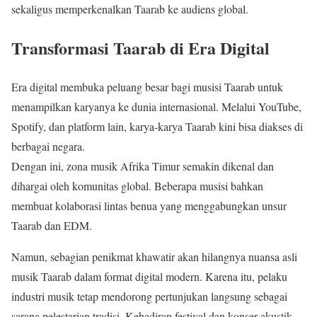
sekaligus memperkenalkan Taarab ke audiens global.
Transformasi Taarab di Era Digital
Era digital membuka peluang besar bagi musisi Taarab untuk
menampilkan karyanya ke dunia internasional. Melalui YouTube,
Spotify, dan platform lain, karya-karya Taarab kini bisa diakses di
berbagai negara.
Dengan ini, zona musik Afrika Timur semakin dikenal dan
dihargai oleh komunitas global. Beberapa musisi bahkan
membuat kolaborasi lintas benua yang menggabungkan unsur
Taarab dan EDM.
Namun, sebagian penikmat khawatir akan hilangnya nuansa asli
musik Taarab dalam format digital modern. Karena itu, pelaku
industri musik tetap mendorong pertunjukan langsung sebagai
sarana pelestarian tradisi. Kehadiran festival dan konser akustik