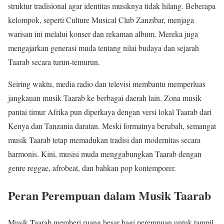
struktur tradisional agar identitas musiknya tidak hilang. Beberapa
kelompok, seperti Culture Musical Club Zanzibar, menjaga
warisan ini melalui konser dan rekaman album. Mereka juga
mengajarkan generasi muda tentang nilai budaya dan sejarah
Taarab secara turun-temurun.
Seiring waktu, media radio dan televisi membantu memperluas
jangkauan musik Taarab ke berbagai daerah lain. Zona musik
pantai timur Afrika pun diperkaya dengan versi lokal Taarab dari
Kenya dan Tanzania daratan. Meski formatnya berubah, semangat
musik Taarab tetap memadukan tradisi dan modernitas secara
harmonis. Kini, musisi muda menggabungkan Taarab dengan
genre reggae, afrobeat, dan bahkan pop kontemporer.
Peran Perempuan dalam Musik Taarab
Musik Taarab memberi ruang besar bagi perempuan untuk tampil