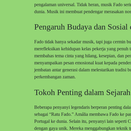
pengalaman universal. Tidak heran, musik Fado seri
dunia. Musik ini membuat pendengar merasakan nost
Pengaruh Budaya dan Sosial
Fado tidak hanya sekadar musik, tapi juga cermin bu
merefleksikan kehidupan kelas pekerja yang penuh ta
membahas tema cinta yang hilang, kesepian, dan p
menyampaikan pesan emosional kuat kepada pendengar
jembatan antar generasi dalam melestarikan tradisi 
perkembangan zaman.
Tokoh Penting dalam Sejarah
Beberapa penyanyi legendaris berperan penting dal
sebagai “Ratu Fado.” Amália membawa Fado ke pan
Portugal ke dunia. Selain itu, penyanyi lain sepert
dengan gaya unik. Mereka menggabungkan teknik t