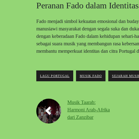
Peranan Fado dalam Identitas
Fado menjadi simbol kekuatan emosional dan buday
manusiawi masyarakat dengan segala suka dan dukan
dengan keberadaan Fado dalam kehidupan sehari-hari
sebagai suara musik yang membangun rasa kebersama
membantu memperkuat identitas dan citra Portugal d
LAGU PORTUGAL
MUSIK FADO
SEJARAH MUSI
Musik Taarab:
Harmoni Arab-Afrika
dari Zanzibar