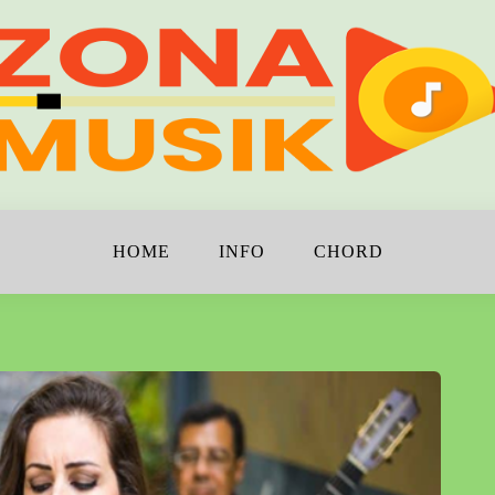
!
K
HOME
INFO
CHORD