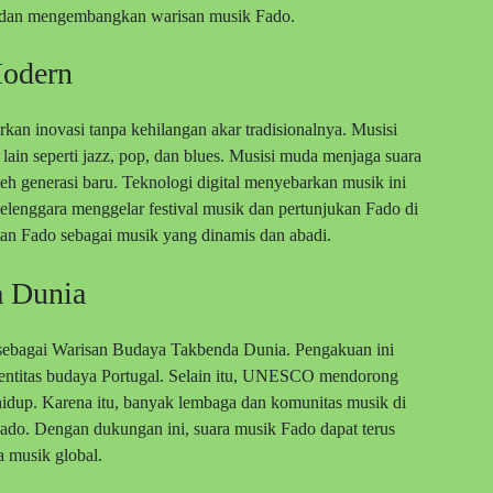
ga dan mengembangkan warisan musik Fado.
Modern
kan inovasi tanpa kehilangan akar tradisionalnya. Musisi
n seperti jazz, pop, dan blues. Musisi muda menjaga suara
h generasi baru. Teknologi digital menyebarkan musik ini
yelenggara menggelar festival musik dan pertunjukan Fado di
tan Fado sebagai musik yang dinamis dan abadi.
a Dunia
bagai Warisan Budaya Takbenda Dunia. Pengakuan ini
entitas budaya Portugal. Selain itu, UNESCO mendorong
hidup. Karena itu, banyak lembaga dan komunitas musik di
Fado. Dengan dukungan ini, suara musik Fado dapat terus
a musik global.