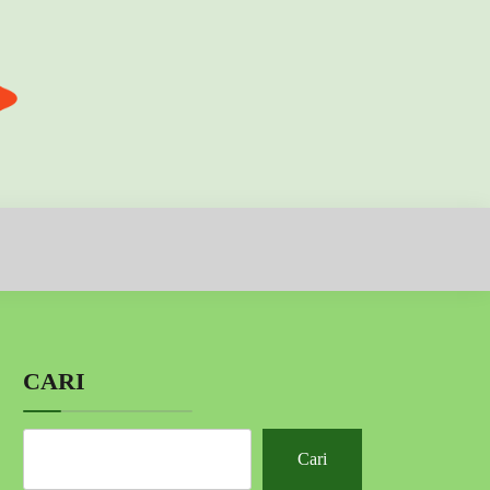
CARI
Cari