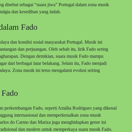
ng disebut sebagai “suara jiwa” Portugal dalam zona musik
algia dan kesedihan yang indah.
 dalam Fado
daya dan kondisi sosial masyarakat Portugal. Musik ini
ntangan dan perjuangan. Oleh sebab itu, lirik Fado sering
engharapan. Dengan demikian, suara musik Fado mampu
 dari berbagai latar belakang. Selain itu, Fado menjadi
budaya. Zona musik ini terus mengalami evolusi seiring
 Fado
am perkembangan Fado, seperti Amália Rodrigues yang dikenal
ggung internasional dan memperkenalkan zona musik
i Carlos do Carmo dan Mariza juga menghidupkan genre ini
radisional dan modern untuk memperkaya suara musik Fado.