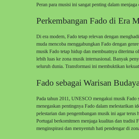
Peran para musisi ini sangat penting dalam menja
Perkembangan Fado di Era 
Di era modern, Fado tetap relevan dengan menghadir
muda mencoba menggabungkan Fado dengan genre lai
musik Fado tetap hidup dan membuatnya diterima ole
lebih luas ke zona musik internasional. Banyak pen
seluruh dunia. Transformasi ini membuktikan kekua
Fado sebagai Warisan Buday
Pada tahun 2011, UNESCO mengakui musik Fado se
menegaskan pentingnya Fado dalam melestarikan id
pelestarian dan pengembangan musik ini agar terus 
Portugal berkomitmen menjaga kualitas dan tradisi 
menginspirasi dan menyentuh hati pendengar di zon