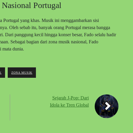
 Nasional Portugal
a Portugal yang khas. Musik ini menggambarkan sisi
ya. Oleh sebab itu, banyak orang Portugal merasa bangga
. Dari panggung kecil hingga konser besar, Fado selalu hadir
an. Sebagai bagian dari zona musik nasional, Fado
i mata dunia.
K
ZONA MUSIK
Sejarah J-Pop: Dari
Idola ke Tren Global