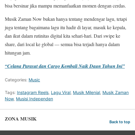
bisa bersinar jika mampu memanfaatkan momen dengan cerdas.
Musik Zaman Now bukan hanya tentang mendengar lagu, tetapi
juga tentang bagaimana lagu itu hadir di layar, masuk ke kepala,
dan ikut dalam rutinitas digital kita sehari-hari. Dari swipe ke
share, dari local ke global — semua bisa terjadi hanya dalam
hitungan jam.
“Celana Parasut dan Cargo Kembali Naik Daun Tahun Ini”
Categories:
Music
Tags:
Instagram Reels
,
Lagu Viral
,
Musik Milenial
,
Musik Zaman
Now
,
Musisi Independen
ZONA MUSIK
Back to top