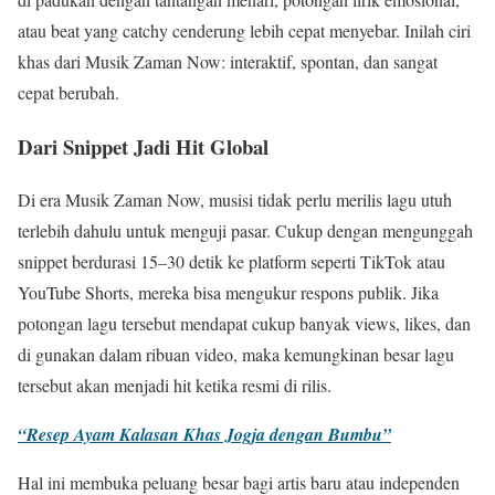
atau beat yang catchy cenderung lebih cepat menyebar. Inilah ciri
khas dari Musik Zaman Now: interaktif, spontan, dan sangat
cepat berubah.
Dari Snippet Jadi Hit Global
Di era Musik Zaman Now, musisi tidak perlu merilis lagu utuh
terlebih dahulu untuk menguji pasar. Cukup dengan mengunggah
snippet berdurasi 15–30 detik ke platform seperti TikTok atau
YouTube Shorts, mereka bisa mengukur respons publik. Jika
potongan lagu tersebut mendapat cukup banyak views, likes, dan
di gunakan dalam ribuan video, maka kemungkinan besar lagu
tersebut akan menjadi hit ketika resmi di rilis.
“Resep Ayam Kalasan Khas Jogja dengan Bumbu”
Hal ini membuka peluang besar bagi artis baru atau independen