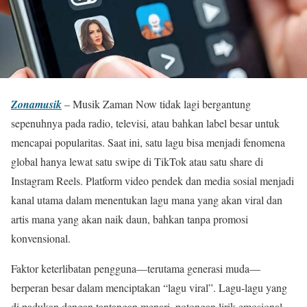
Zonamusik
– Musik Zaman Now tidak lagi bergantung
sepenuhnya pada radio, televisi, atau bahkan label besar untuk
mencapai popularitas. Saat ini, satu lagu bisa menjadi fenomena
global hanya lewat satu swipe di TikTok atau satu share di
Instagram Reels. Platform video pendek dan media sosial menjadi
kanal utama dalam menentukan lagu mana yang akan viral dan
artis mana yang akan naik daun, bahkan tanpa promosi
konvensional.
Faktor keterlibatan pengguna—terutama generasi muda—
berperan besar dalam menciptakan “lagu viral”. Lagu-lagu yang
di padukan dengan tantangan menari, potongan lirik emosional,